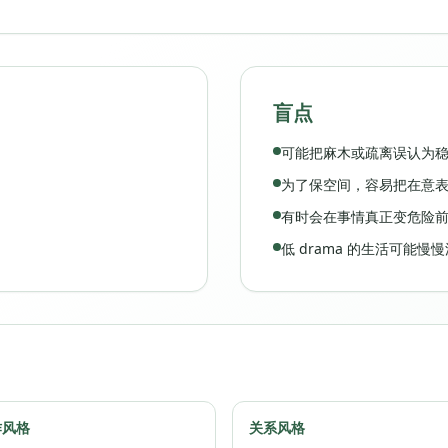
盲点
可能把麻木或疏离误认为
为了保空间，容易把在意
有时会在事情真正变危险
低 drama 的生活可能
作风格
关系风格