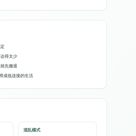
稳定
表达得太少
前就先撤退
慢慢滑成低连接的生活
混乱模式