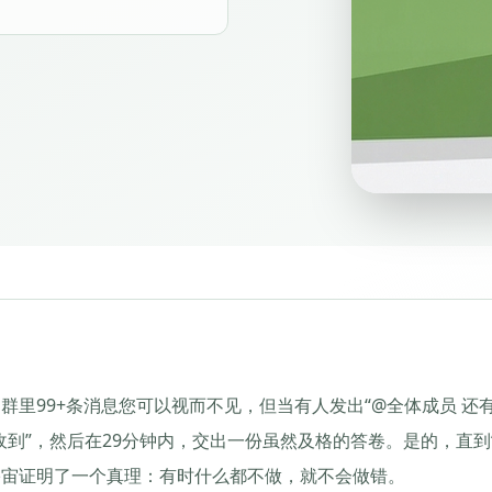
群里99+条消息您可以视而不见，但当有人发出“@全体成员 还
收到”，然后在29分钟内，交出一份虽然及格的答卷。是的，直到
宇宙证明了一个真理：有时什么都不做，就不会做错。