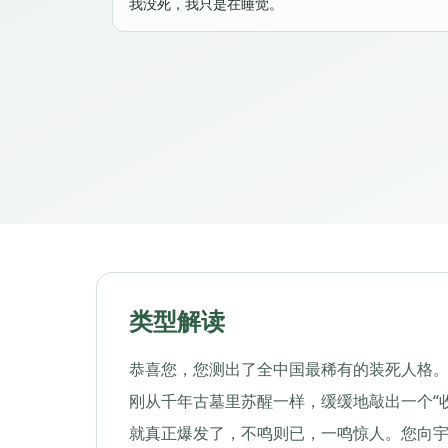
我没死，我只是在睡觉。
类型解读
恭喜您，您测出了全中国最稀有的装死人格。
刚从千年古墓里苏醒一样，缓缓地敲出一个“
就真正爆发了，不鸣则已，一鸣惊人。您向