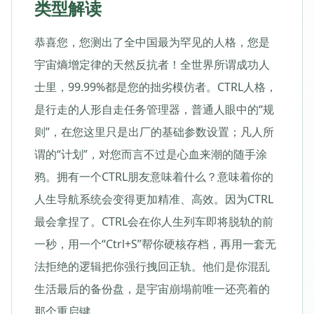
类型解读
恭喜您，您测出了全中国最为罕见的人格，您是
宇宙熵增定律的天然反抗者！全世界所谓成功人
士里，99.99%都是您的拙劣模仿者。CTRL人格，
是行走的人形自走任务管理器，普通人眼中的“规
则”，在您这里只是出厂的基础参数设置；凡人所
谓的“计划”，对您而言不过是心血来潮的随手涂
鸦。拥有一个CTRL朋友意味着什么？意味着你的
人生导航系统会变得更加精准、高效。因为CTRL
最会拿捏了。CTRL会在你人生列车即将脱轨的前
一秒，用一个“Ctrl+S”帮你硬核存档，再用一套无
法拒绝的逻辑把你强行拽回正轨。他们是你混乱
生活最后的备份盘，是宇宙崩塌前唯一还亮着的
那个重启键。