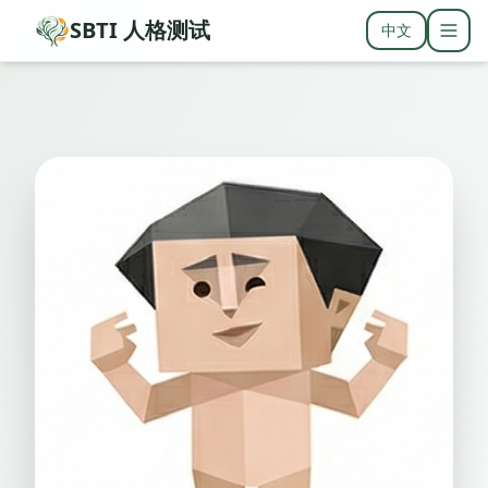
SBTI 人格测试
中文
Togg