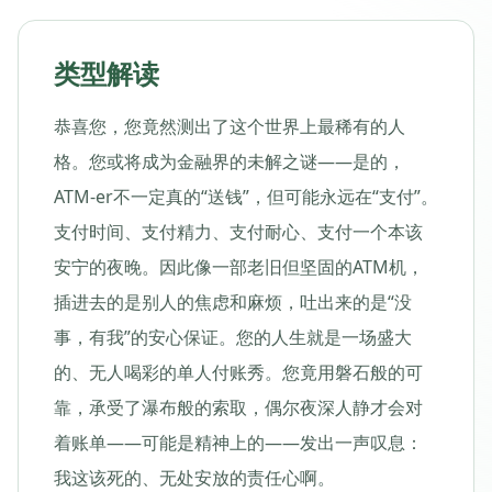
类型解读
恭喜您，您竟然测出了这个世界上最稀有的人
格。您或将成为金融界的未解之谜——是的，
ATM-er不一定真的“送钱”，但可能永远在“支付”。
支付时间、支付精力、支付耐心、支付一个本该
安宁的夜晚。因此像一部老旧但坚固的ATM机，
插进去的是别人的焦虑和麻烦，吐出来的是“没
事，有我”的安心保证。您的人生就是一场盛大
的、无人喝彩的单人付账秀。您竟用磐石般的可
靠，承受了瀑布般的索取，偶尔夜深人静才会对
着账单——可能是精神上的——发出一声叹息：
我这该死的、无处安放的责任心啊。