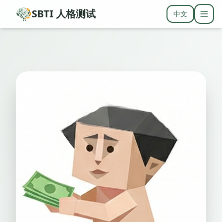
SBTI 人格测试
中文
Togg