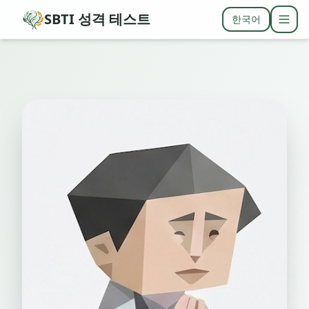
SBTI 성격 테스트
한국어
Togg