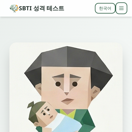
SBTI 성격 테스트
한국어
Togg