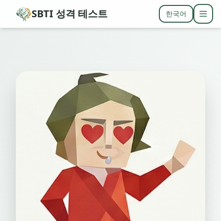
SBTI 성격 테스트
한국어
Togg