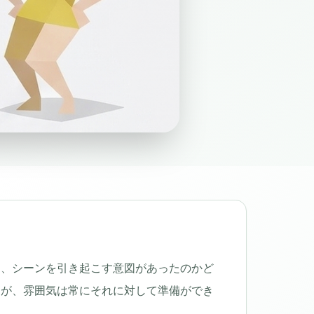
は、シーンを引き起こす意図があったのかど
すが、雰囲気は常にそれに対して準備ができ