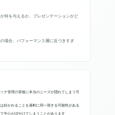
顔が何を与えるか、プレゼンテーションがど
。
悪の場合、パフォーマンス層に近づきすぎ
ルソナ管理の背後に本当のニーズが隠れてしまう可
たは好かれることを過剰に同一視する可能性がある
ぎて中心がぼやけてしまうことがあります