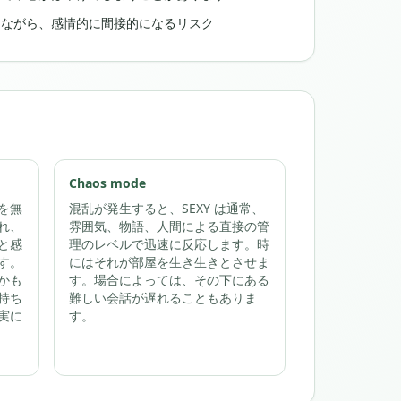
ちながら、感情的に間接的になるリスク
Chaos mode
を無
混乱が発生すると、SEXY は通常、
れ、
雰囲気、物語、人間による直接の管
と感
理のレベルで迅速に反応します。時
す。
にはそれが部屋を生き生きとさせま
かも
す。場合によっては、その下にある
持ち
難しい会話が遅れることもありま
実に
す。