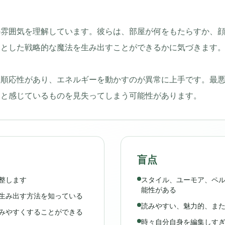
の雰囲気を理解しています。彼らは、部屋が何をもたらすか、
っとした戦略的な魔法を生み出すことができるかに気づきます
、順応性があり、エネルギーを動かすのが異常に上手です。最
ると感じているものを見失ってしまう可能性があります。
盲点
整します
スタイル、ユーモア、ペ
能性がある
生み出す方法を知っている
読みやすい、魅力的、ま
みやすくすることができる
時々自分自身を編集しす