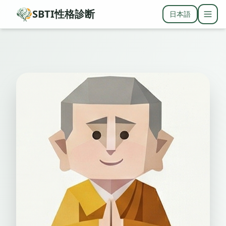
SBTI性格診断
日本語
Togg