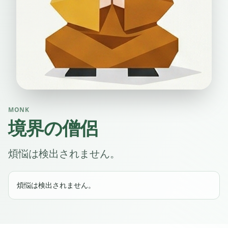
MONK
境界の僧侶
煩悩は検出されません。
煩悩は検出されません。