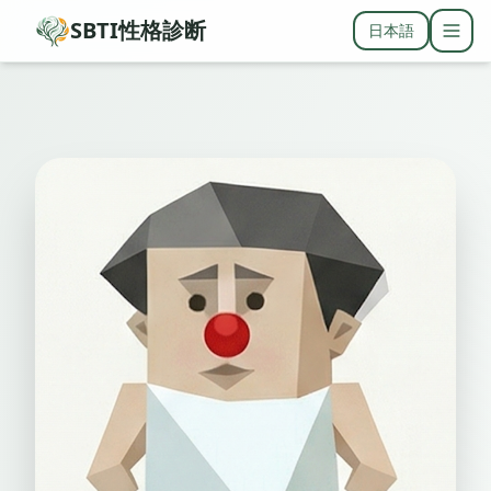
SBTI性格診断
日本語
Togg